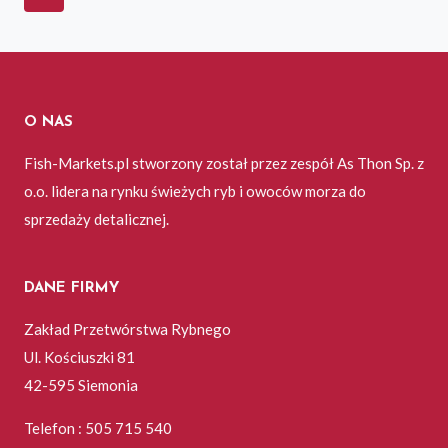
O NAS
Fish-Markets.pl stworzony został przez zespół As Thon Sp. z
o.o. lidera na rynku świeżych ryb i owoców morza do
sprzedaży detalicznej.
DANE FIRMY
Zakład Przetwórstwa Rybnego
Ul. Kościuszki 81
42-595 Siemonia
Telefon : 505 715 540