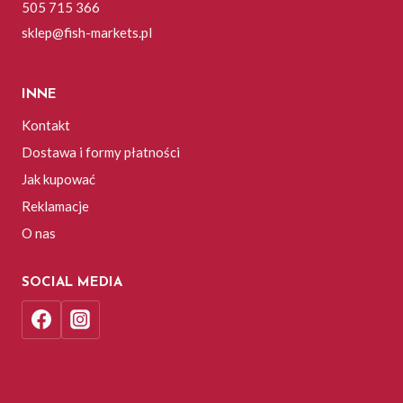
505 715 366
sklep@fish-markets.pl
INNE
Kontakt
Dostawa i formy płatności
Jak kupować
Reklamacje
O nas
SOCIAL MEDIA