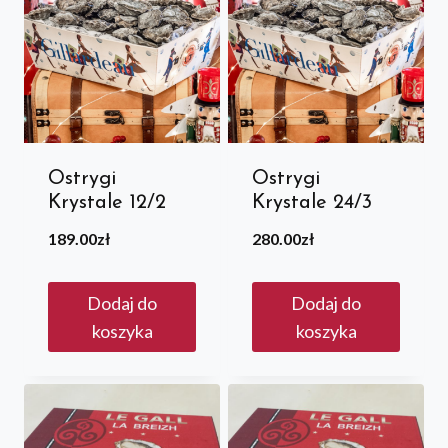
Ostrygi
Ostrygi
Krystale 12/2
Krystale 24/3
189.00
zł
280.00
zł
Dodaj do
Dodaj do
koszyka
koszyka