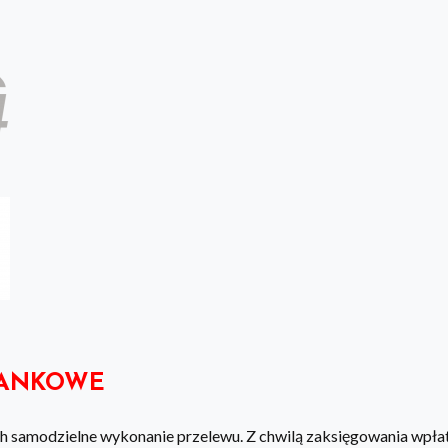
BANKOWE
ych samodzielne wykonanie przelewu. Z chwilą zaksięgowania wpł