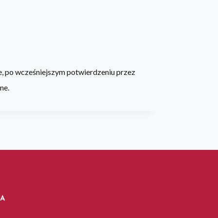
e, po wcześniejszym potwierdzeniu przez
ne.
IA