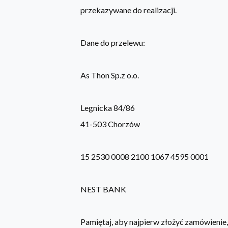
przekazywane do realizacji.
Dane do przelewu:
As Thon Sp.z o.o.
Legnicka 84/86
41-503 Chorzów
15 2530 0008 2100 1067 4595 0001
NEST BANK
Pamiętaj, aby najpierw złożyć zamówienie