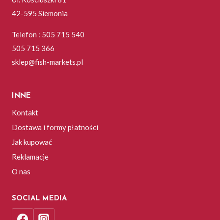
42-595 Siemonia
Telefon : 505 715 540
505 715 366
sklep@fish-markets.pl
INNE
Kontakt
Dostawa i formy płatności
Jak kupować
Reklamacje
O nas
SOCIAL MEDIA