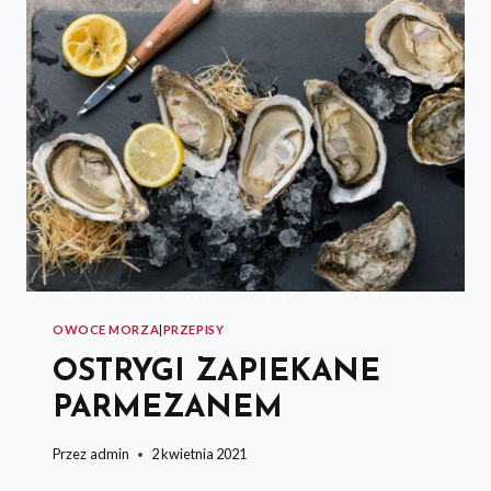
OWOCE MORZA
|
PRZEPISY
OSTRYGI ZAPIEKANE
PARMEZANEM
Przez
admin
2 kwietnia 2021