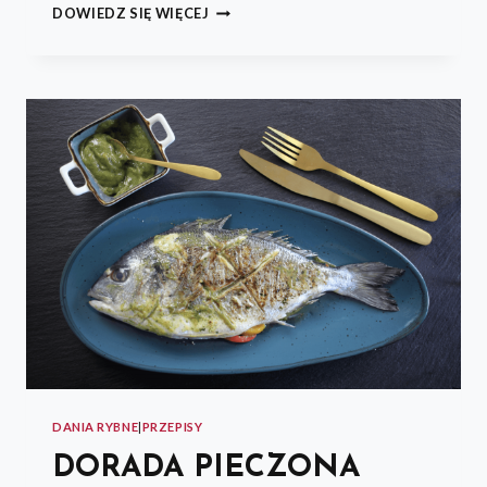
OSTRYGI
DOWIEDZ SIĘ WIĘCEJ
ZAPIEKANE
PARMEZANEM
DANIA RYBNE
|
PRZEPISY
DORADA PIECZONA