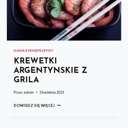
DANIA RYBNE
|
PRZEPISY
KREWETKI
ARGENTYNSKIE Z
GRILA
Przez
admin
2 kwietnia 2021
KREWETKI
DOWIEDZ SIĘ WIĘCEJ
ARGENTYNSKIE
Z
GRILA