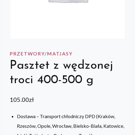
PRZETWORY/MATJASY
Pasztet z wędzonej
troci 400-500 g
105.00
zł
Dostawa – Transport chłodniczy DPD (Kraków,
Rzeszów, Opole, Wrocław, Bielsko-Biała, Katowice,