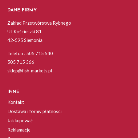
DANE FIRMY
Zakład Przetwórstwa Rybnego
Ul. Kościuszki 81
42-595 Siemonia
Telefon : 505 715 540
505 715 366
sklep@fish-markets.pl
INNE
Kontakt
Dostawa i formy płatności
Jak kupować
Reklamacje