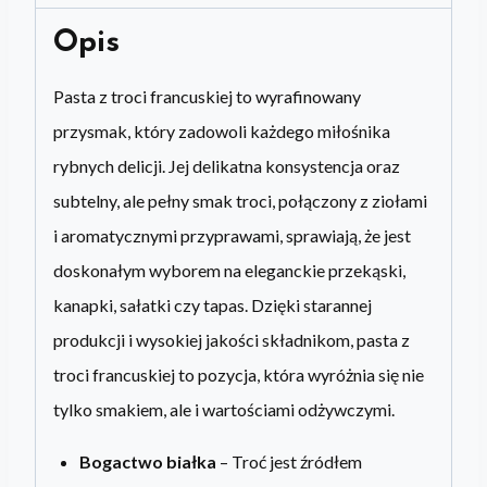
500
g
Opis
Pasta z troci francuskiej to wyrafinowany
przysmak, który zadowoli każdego miłośnika
rybnych delicji. Jej delikatna konsystencja oraz
subtelny, ale pełny smak troci, połączony z ziołami
i aromatycznymi przyprawami, sprawiają, że jest
doskonałym wyborem na eleganckie przekąski,
kanapki, sałatki czy tapas. Dzięki starannej
produkcji i wysokiej jakości składnikom, pasta z
troci francuskiej to pozycja, która wyróżnia się nie
tylko smakiem, ale i wartościami odżywczymi.
Bogactwo białka
– Troć jest źródłem