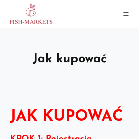
Przejdź
do
treści
Jak kupować
JAK KUPOWAĆ