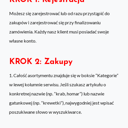
KROK 1: Rejestracja
Możesz się zarejestrować lub od razu przystąpić do
zakupów i zarejestrować się przy finalizowaniu
zamówienia. Każdy nasz klient musi posiadać swoje
własne konto.
KROK 2: Zakupy
1. Całość asortymentu znajduje się w boksie “Kategorie”
w lewej kolumnie serwisu. Jeśli szukasz artykułu o
konkretnej nazwie (np. “krab, homar”) lub nazwie
gatunkowej (np. “krewetki”), najwygodniej jest wpisać
poszukiwane słowo w wyszukiwarce.