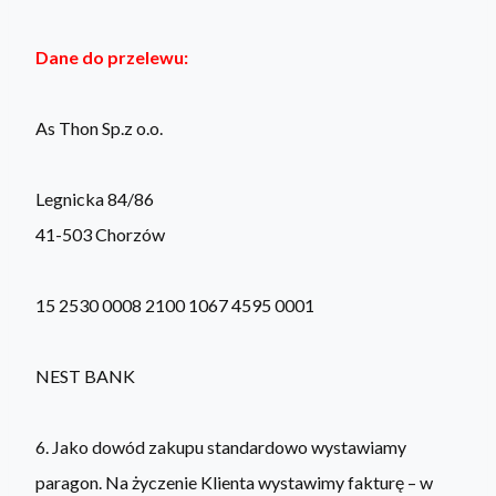
Dane do przelewu:
As Thon Sp.z o.o.
Legnicka 84/86
41-503 Chorzów
15 2530 0008 2100 1067 4595 0001
NEST BANK
6. Jako dowód zakupu standardowo wystawiamy
paragon. Na życzenie Klienta wystawimy fakturę – w