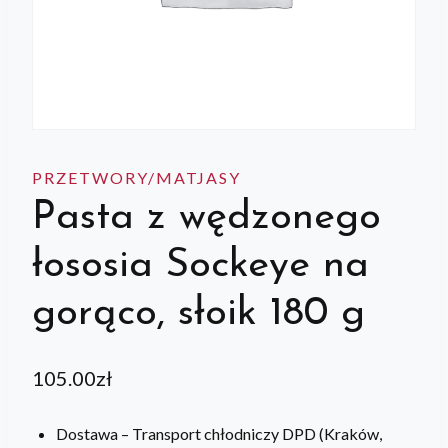
PRZETWORY/MATJASY
Pasta z wędzonego
łososia Sockeye na
gorąco, słoik 180 g
105.00
zł
Dostawa – Transport chłodniczy DPD (Kraków,