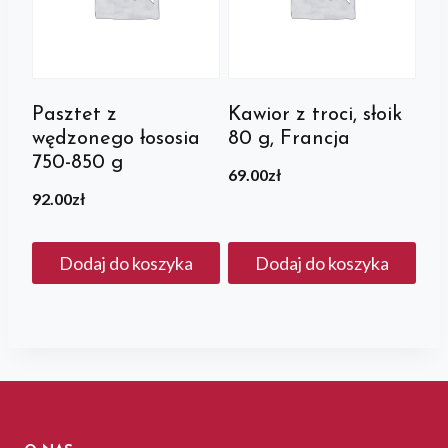
Pasztet z
Kawior z troci, słoik
wędzonego łososia
80 g, Francja
750-850 g
69.00
zł
92.00
zł
Dodaj do koszyka
Dodaj do koszyka