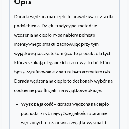
g
Opis
Dorada wędzona na ciepło to prawdziwa uczta dla
podniebienia. Dzięki tradycyjnej metodzie
wędzenia na ciepło, ryba nabiera pełnego,
intensywnego smaku, zachowując przy tym
wyjątkową soczystość mięsa. To produkt dla tych,
którzy szukają eleganckich i zdrowych dań, które
łączą wyrafinowanie z naturalnym aromatem ryb.
Dorada wędzona na ciepło to doskonały wybór na
codzienne posiłki, jak i na wyjątkowe okazje.
Wysoka jakość
– dorada wędzona na ciepło
pochodzi z ryb najwyższej jakości, starannie
wędzonych, co zapewnia wyjątkowy smak i