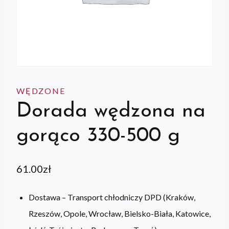
WĘDZONE
Dorada wędzona na
gorąco 330-500 g
61.00
zł
Dostawa – Transport chłodniczy DPD (Kraków,
Rzeszów, Opole, Wrocław, Bielsko-Biała, Katowice,