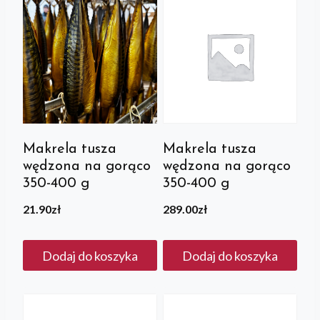
Makrela tusza
Makrela tusza
wędzona na gorąco
wędzona na gorąco
350-400 g
350-400 g
21.90
zł
289.00
zł
Dodaj do koszyka
Dodaj do koszyka