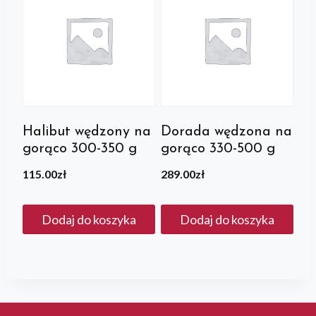
Halibut wędzony na
Dorada wędzona na
gorąco 300-350 g
gorąco 330-500 g
115.00
zł
289.00
zł
Dodaj do koszyka
Dodaj do koszyka